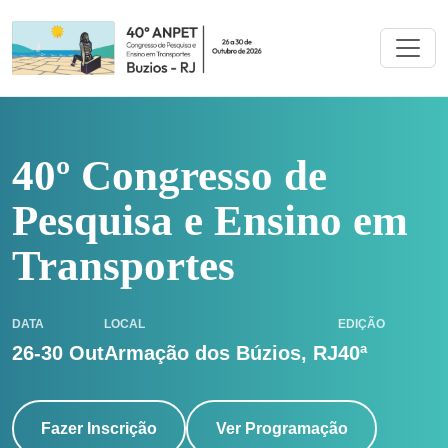
40º Congresso de
Pesquisa e Ensino em
Transportes
DATA
LOCAL
EDIÇÃO
26-30 Out
Armação dos Búzios, RJ
40ª
Fazer Inscrição
Ver Programação