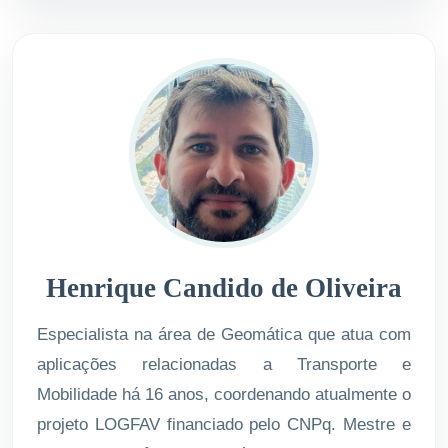
Henrique Candido de Oliveira
Especialista na área de Geomática que atua com
aplicações relacionadas a Transporte e
Mobilidade há 16 anos, coordenando atualmente o
projeto LOGFAV financiado pelo CNPq. Mestre e