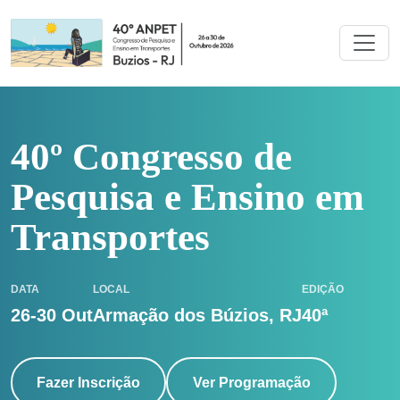
40º Congresso de
Pesquisa e Ensino em
Transportes
DATA
LOCAL
EDIÇÃO
26-30 Out
Armação dos Búzios, RJ
40ª
Fazer Inscrição
Ver Programação