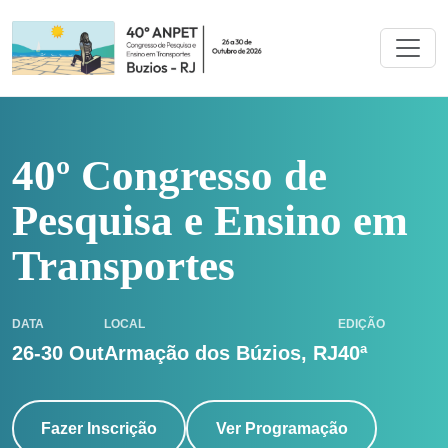
40º Congresso de
Pesquisa e Ensino em
Transportes
DATA
LOCAL
EDIÇÃO
26-30 Out
Armação dos Búzios, RJ
40ª
Fazer Inscrição
Ver Programação