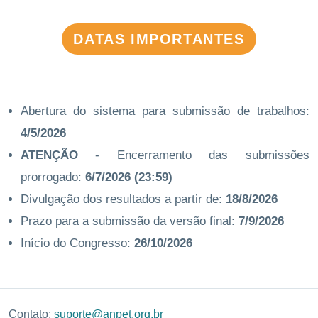
DATAS IMPORTANTES
Abertura do sistema para submissão de trabalhos:
4/5/2026
ATENÇÃO
- Encerramento das submissões
prorrogado:
6/7/2026 (23:59)
Divulgação dos resultados a partir de:
18/8/2026
Prazo para a submissão da versão final:
7/9/2026
Início do Congresso:
26/10/2026
Contato:
suporte@anpet.org.br