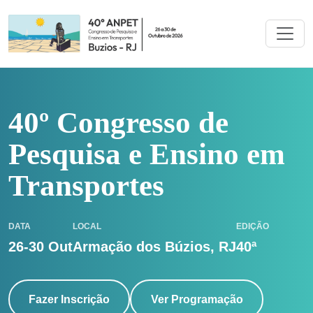
40º Congresso de
Pesquisa e Ensino em
Transportes
DATA
LOCAL
EDIÇÃO
26-30 Out
Armação dos Búzios, RJ
40ª
Fazer Inscrição
Ver Programação