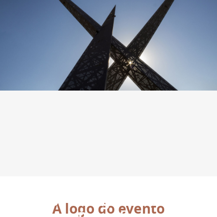
39º Congresso de
A logo do evento
Pesquisa